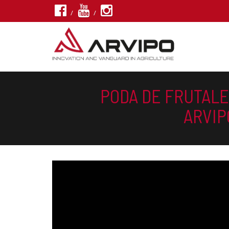
/
/
PODA DE FRUTALE
ARVIP