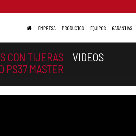
EMPRESA
PRODUCTOS
EQUIPOS
GARANTIAS
S CON TIJERAS
VIDEOS
O PS37 MASTER