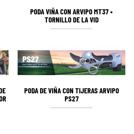
N
PODA VIÑA CON ARVIPO MT37 •
TORNILLO DE LA VID
DE
PODA DE VIÑA CON TIJERAS ARVIPO
OR
PS27