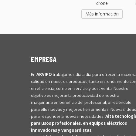
drone
Más información
EMPRESA
En
ARVIPO
trabajamos día a día para ofrecer la máxim
calidad en nuestros productos, tanto en rendimiento c
en eficiencia, como en servicio y post-venta. Nuestro
objetivo es mejorar la productividad de nuestra
maquinaria en beneficio del profesional, ofreciéndole
para ello nuevas y mejores herramientas. Nuevas ideas
para responder a nuevas necesidades.
Alta tecnologí
para usos profesionales, en equipos eléctricos
innovadores y vanguardistas.