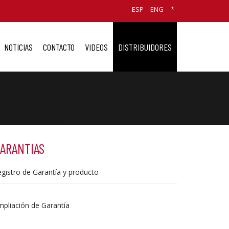
ESP
ENG
*
NOTICIAS
CONTACTO
VIDEOS
DISTRIBUIDORES
ARANTIAS
gistro de Garantía y producto
pliación de Garantía