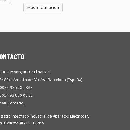
Más información
ONTACTO
l. Ind. Montguit - C/ Llinars, 1-
8480) L’Ametlla del Vallés - Barcelona (España)
 0034 936 289 887
 0034 93 830 08 52
ail:
Contacto
gistro Integrado Industrial de Aparatos Eléctricos y
ectrónicos: RII-AEE: 12366