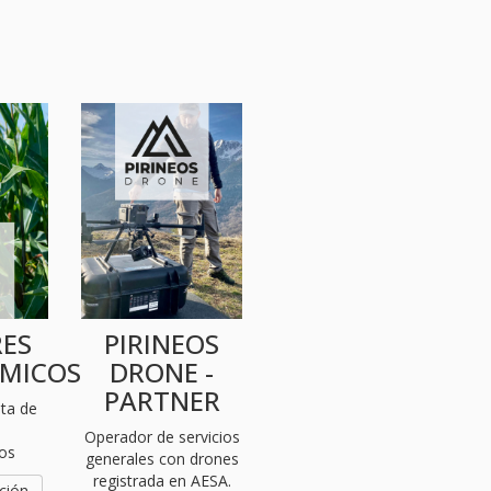
ES
PIRINEOS
MICOS
DRONE -
PARTNER
nta de
s
Operador de servicios
os
generales con drones
registrada en AESA.
ción