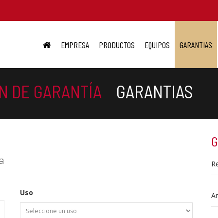
EMPRESA
PRODUCTOS
EQUIPOS
GARANTIAS
N DE GARANTÍA
GARANTIAS
G
a
Re
Uso
Am