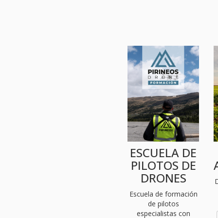
ESCUELA DE
PILOTOS DE
DRONES
D
Escuela de formación
de pilotos
especialistas con