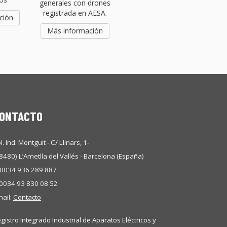
generales con drones
registrada en AESA.
ción
Más información
ONTACTO
l. Ind. Montguit - C/ Llinars, 1-
8480) L’Ametlla del Vallés - Barcelona (España)
 0034 936 289 887
 0034 93 830 08 52
ail:
Contacto
gistro Integrado Industrial de Aparatos Eléctricos y