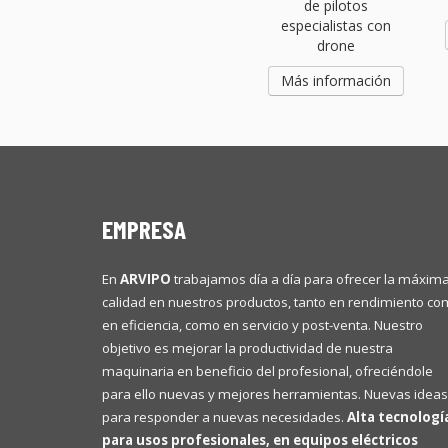
de pilotos
especialistas con
drone
Más información
EMPRESA
En
ARVIPO
trabajamos día a día para ofrecer la máxim
calidad en nuestros productos, tanto en rendimiento c
en eficiencia, como en servicio y post-venta. Nuestro
objetivo es mejorar la productividad de nuestra
maquinaria en beneficio del profesional, ofreciéndole
para ello nuevas y mejores herramientas. Nuevas ideas
para responder a nuevas necesidades.
Alta tecnologí
para usos profesionales, en equipos eléctricos