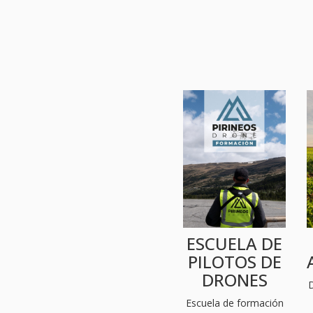
ESCUELA DE
PILOTOS DE
DRONES
D
Escuela de formación