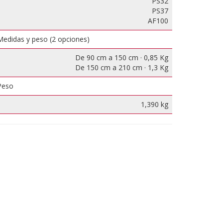
PS32
PS37
AF100
Medidas y peso (2 opciones)
De 90 cm a 150 cm · 0,85 Kg
De 150 cm a 210 cm · 1,3 Kg
Peso
1,390 kg