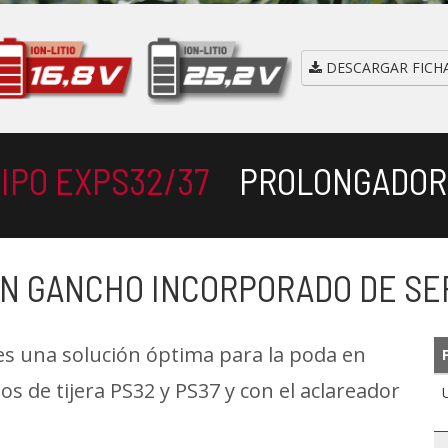
DESCARGAR FICH
IPO EXPS32/37
PROLONGADOR
N GANCHO INCORPORADO DE SE
s una solución óptima para la poda en
s de tijera PS32 y PS37 y con el aclareador