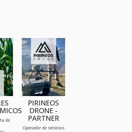
ES
PIRINEOS
MICOS
DRONE -
PARTNER
nta de
s
Operador de servicios
os