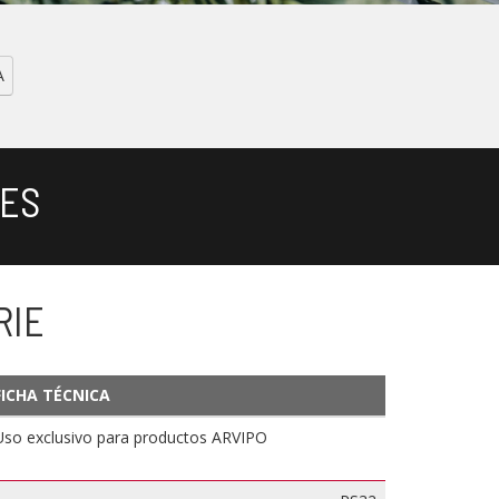
A
ES
RIE
FICHA TÉCNICA
Uso exclusivo para productos ARVIPO