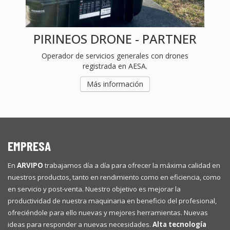
En
ARVIPO
trabajamos día a día para ofrecer la máxima calidad en
nuestros productos, tanto en rendimiento como en eficiencia, como
en servicio y post-venta. Nuestro objetivo es mejorar la
productividad de nuestra maquinaria en beneficio del profesional,
ofreciéndole para ello nuevas y mejores herramientas. Nuevas
ideas para responder a nuevas necesidades.
Alta tecnología
para usos profesionales, en equipos eléctricos innovadores y
vanguardistas.
Con el único cabezal sin mantenimiento de ajuste ni engrase
diario (PAT)
+ INFO