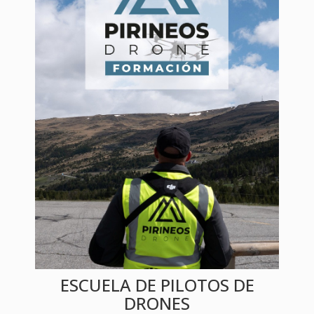
ESCUELA DE PILOTOS DE
DRONES
Escuela de formación de pilotos especialistas con
drone
Más información