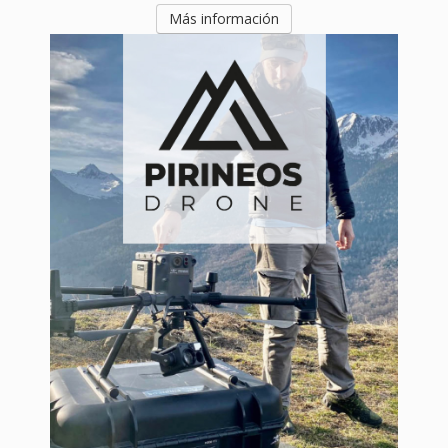
PIRINEOS DRONE - PARTNER
Operador de servicios generales con drones
registrada en AESA.
Más información
EMPRESA