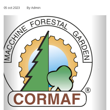
05 oct 2023
By Admin
Acudimos junto a nuestro representante
para Italia y Distribuidor oficial, CORMAF y
presentaremos todas las novedades para
esta temporada de poda.
La feria está dedicada a maquinaria,
sistemas y tecnologías para la agricultura y