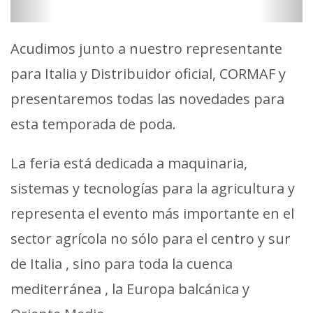
representa el evento más importante en el
sector agrícola no sólo para el centro y sur
de Italia , sino para toda la cuenca
mediterránea , la Europa balcánica y
Oriente Medio .
También dispone de una gran sección
dedicada a la ganadería.
Búscanos en:
Pabellón 20
Stand B6
Más información: