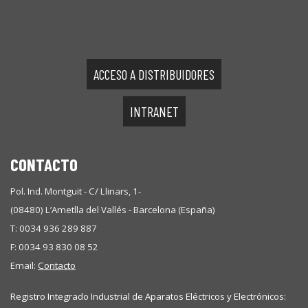
ACCESO A DISTRIBUIDORES
INTRANET
CONTACTO
Pol. Ind. Montguit - C/ Llinars, 1-
(08480) L’Ametlla del Vallés - Barcelona (España)
T: 0034 936 289 887
F: 0034 93 830 08 52
Email:
Contacto
Registro Integrado Industrial de Aparatos Eléctricos y Electrónicos: