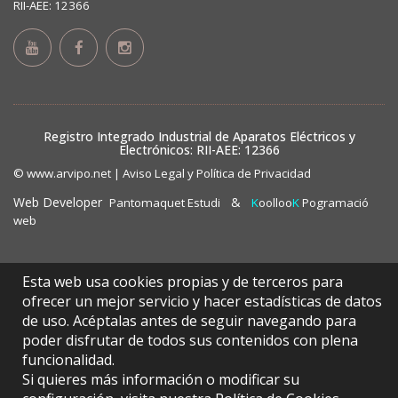
RII-AEE: 12366
Registro Integrado Industrial de Aparatos Eléctricos y
Electrónicos: RII-AEE: 12366
© www.arvipo.net |
Aviso Legal y Política de Privacidad
Web Developer
&
Pantomaquet Estudi
K
oolloo
K
Pogramació
web
Esta web usa cookies propias y de terceros para
ofrecer un mejor servicio y hacer estadísticas de datos
de uso. Acéptalas antes de seguir navegando para
poder disfrutar de todos sus contenidos con plena
funcionalidad.
Si quieres más información o modificar su