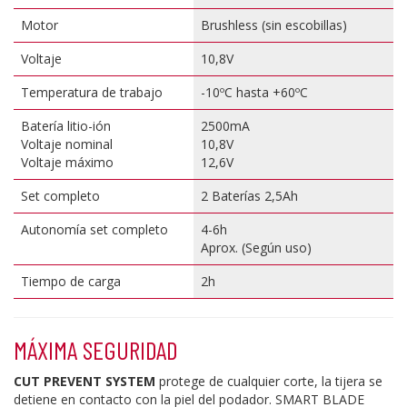
Motor
Brushless (sin escobillas)
Voltaje
10,8V
Temperatura de trabajo
-10ºC hasta +60ºC
Batería litio-ión
2500mA
Voltaje nominal
10,8V
Voltaje máximo
12,6V
Set completo
2 Baterías 2,5Ah
Autonomía set completo
4-6h
Aprox. (Según uso)
Tiempo de carga
2h
MÁXIMA SEGURIDAD
CUT PREVENT SYSTEM
protege de cualquier corte, la tijera se
detiene en contacto con la piel del podador. SMART BLADE