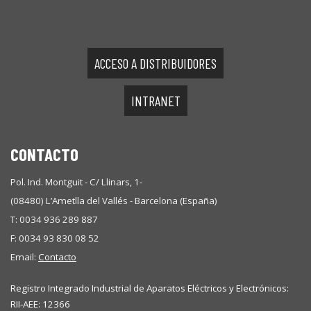
ACCESO A DISTRIBUIDORES
INTRANET
CONTACTO
Pol. Ind. Montguit - C/ Llinars, 1-
(08480) L’Ametlla del Vallés - Barcelona (España)
T: 0034 936 289 887
F: 0034 93 830 08 52
Email:
Contacto
Registro Integrado Industrial de Aparatos Eléctricos y Electrónicos:
RII-AEE: 12366