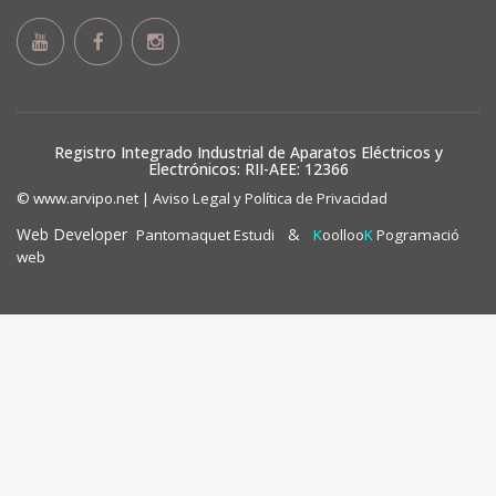
Registro Integrado Industrial de Aparatos Eléctricos y
Electrónicos: RII-AEE: 12366
© www.arvipo.net |
Aviso Legal y Política de Privacidad
Web Developer
&
Pantomaquet Estudi
K
oolloo
K
Pogramació
web