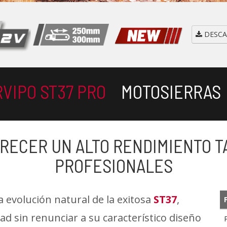
DESCA
RVIPO ST37 PRO
MOTOSIERRAS
RECER UN ALTO RENDIMIENTO 
PROFESIONALES
a evolución natural de la exitosa
ST37
,
d sin renunciar a su característico diseño