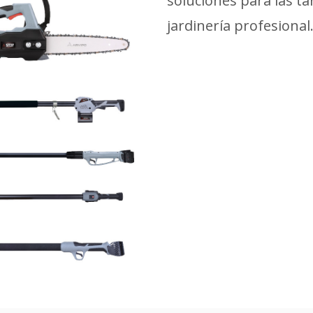
soluciones para las ta
jardinería profesional