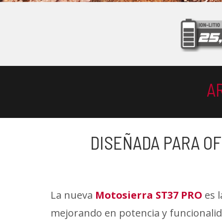
A
DISEÑADA PARA OF
La nueva
Motosierra ST37 PRO
es l
mejorando en potencia y funcionalida