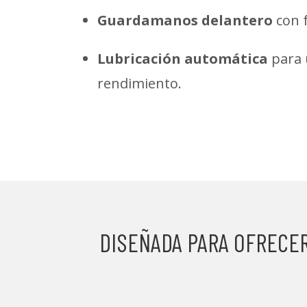
Guardamanos delantero
con 
Lubricación automática
para 
rendimiento.
DISEÑADA PARA OFRECER