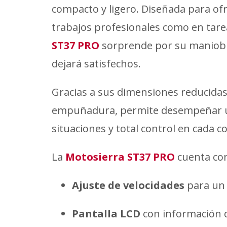
compacto y ligero. Diseñada para of
trabajos profesionales como en tare
ST37 PRO
sorprende por su maniobra
dejará satisfechos.
Gracias a sus dimensiones reducidas
empuñadura, permite desempeñar u
situaciones y total control en cada c
La
Motosierra ST37 PRO
cuenta con
Ajuste de velocidades
para un 
Pantalla LCD
con información 