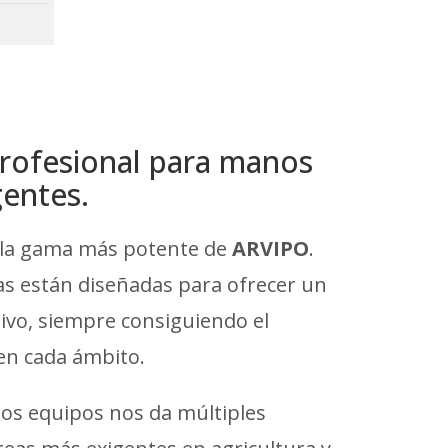
rofesional para manos
gentes.
la gama más potente de
ARVIPO
.
s están diseñadas para ofrecer un
sivo, siempre consiguiendo el
n cada ámbito.
os equipos nos da múltiples