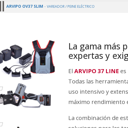
ARVIPO OV37 SLIM
-
VAREADOR / PEINE ELÉCTRICO
La gama más p
expertas y exi
El
ARVIPO 37 LINE
es 
Todas las herramienta
uso intensivo y exten
máximo rendimiento e
La combinación de est