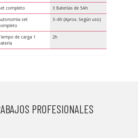
Set completo
3 Baterías de 5Ah
Autonomía set
3–6h (Aprox. Según uso)
completo
Tiempo de carga 1
2h
batería
TRABAJOS PROFESIONALES